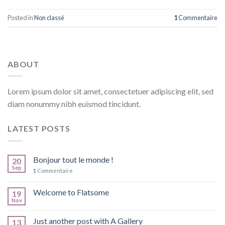
Posted in
Non classé
1
Commentaire
ABOUT
Lorem ipsum dolor sit amet, consectetuer adipiscing elit, sed
diam nonummy nibh euismod tincidunt.
LATEST POSTS
Bonjour tout le monde !
20
Sep
1
Commentaire
Welcome to Flatsome
19
Nov
Just another post with A Gallery
13