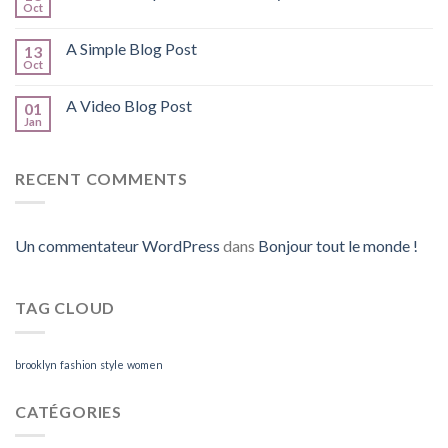
Oct
A Simple Blog Post
13
Oct
A Video Blog Post
01
Jan
RECENT COMMENTS
Un commentateur WordPress
dans
Bonjour tout le monde !
TAG CLOUD
brooklyn
fashion
style
women
CATÉGORIES