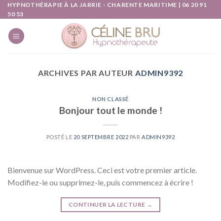
Skip
HYPNOTHÉRAPIE À LA JARRIE - CHARENTE MARITIME | 06 20 91
50 53
to
content
ARCHIVES PAR AUTEUR
ADMIN9392
NON CLASSÉ
Bonjour tout le monde !
POSTÉ LE
20 SEPTEMBRE 2022
PAR
ADMIN9392
Bienvenue sur WordPress. Ceci est votre premier article.
Modifiez-le ou supprimez-le, puis commencez à écrire !
CONTINUER LA LECTURE
→