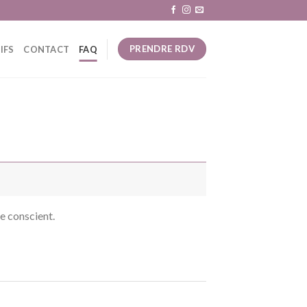
PRENDRE RDV
IFS
CONTACT
FAQ
re conscient.