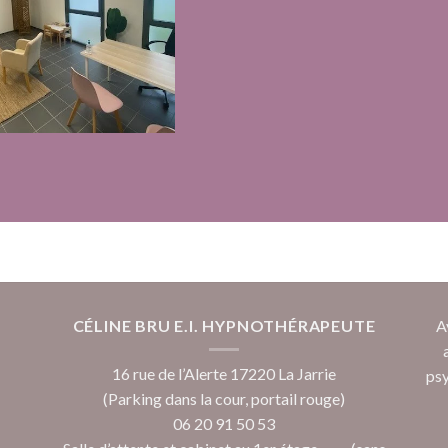
CÉLINE BRU E.I. HYPNOTHÉRAPEUTE
A
16 rue de l’Alerte 17220 La Jarrie
psy
(Parking dans la cour, portail rouge)
06 20 91 50 53