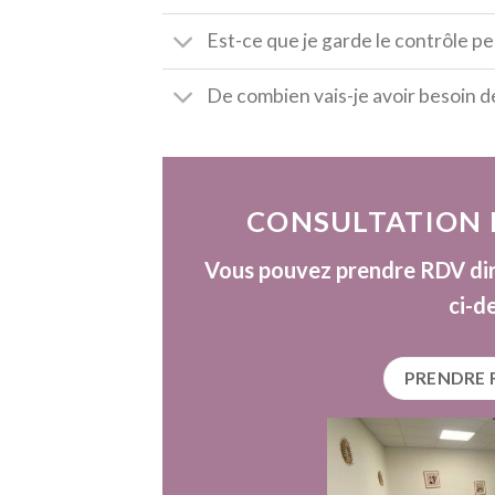
Est-ce que je garde le contrôle pe
De combien vais-je avoir besoin d
CONSULTATION 
Vous pouvez prendre RDV dir
ci-d
PRENDRE 