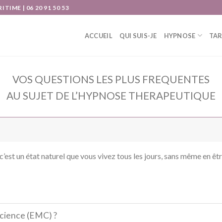
IME | 06 20 91 50 53
ACCUEIL
QUI SUIS-JE
HYPNOSE
TAR
VOS QUESTIONS LES PLUS FREQUENTES
AU SUJET DE L’HYPNOSE THERAPEUTIQUE
 c’est un état naturel que vous vivez tous les jours, sans même en êt
science (EMC) ?