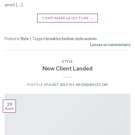
amet […]
CONTINUER LA LECTURE
→
Posted in
Style
|
Tagged
brooklyn
,
fashion
,
style
,
women
Laissez un commentaire
STYLE
New Client Landed
POSTÉ LE
29 AOÛT 2013
PAR
ABONDANCECOM
29
Août