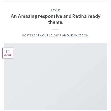
STYLE
An Amazing responsive and Retina ready
theme.
POSTÉ LE
11 AOÛT 2013
PAR
ABONDANCECOM
11
Août