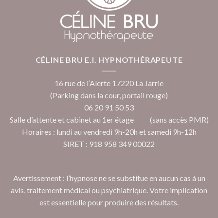
CÉLINE BRU E.I. HYPNOTHÉRAPEUTE
16 rue de l’Alerte 17220 La Jarrie
(Parking dans la cour, portail rouge)
06 20 91 50 53
Salle d’attente et cabinet au 1er étage (sans accès PMR)
Horaires : lundi au vendredi 9h-20h et samedi 9h-12h
SIRET : 918 958 349 00022
Avertissement : l’hypnose ne se substitue en aucun cas à un
avis, traitement médical ou psychiatrique. Votre implication
est essentielle pour produire des résultats.