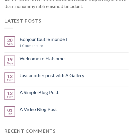
diam nonummy nibh euismod tincidunt.
LATEST POSTS
Bonjour tout le monde !
20
Sep
1
Commentaire
Welcome to Flatsome
19
Nov
Just another post with A Gallery
13
Oct
A Simple Blog Post
13
Oct
A Video Blog Post
01
Jan
RECENT COMMENTS