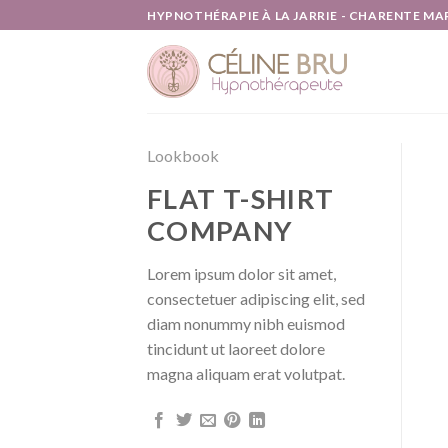
Skip
HYPNOTHÉRAPIE À LA JARRIE - CHARENTE MARIT
to
content
Lookbook
FLAT T-SHIRT
COMPANY
Lorem ipsum dolor sit amet,
consectetuer adipiscing elit, sed
diam nonummy nibh euismod
tincidunt ut laoreet dolore
magna aliquam erat volutpat.